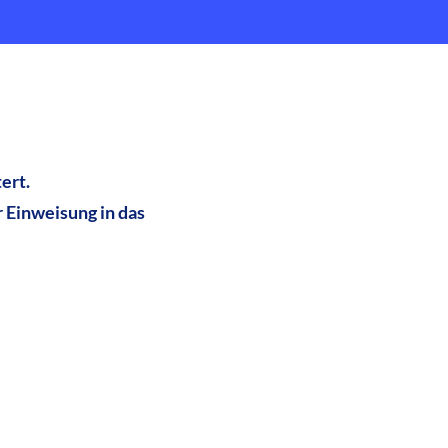
ert.
 Einweisung in das