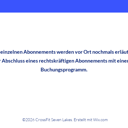
 einzelnen Abonnements werden vor Ort nochmals erläut
r Abschluss eines rechtskräftigen Abonnements mit einer
Buchungsprogramm.
©2026 CrossFit Seven Lakes. Erstellt mit Wix.com