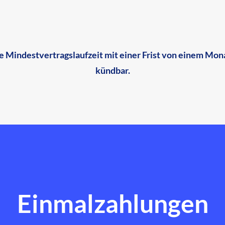
hne Mindestvertragslaufzeit mit einer Frist von einem M
kündbar.
Einmalzahlungen