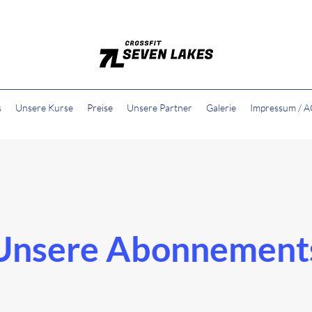
s
Unsere Kurse
Preise
Unsere Partner
Galerie
Impressum / A
Unsere Abonnement