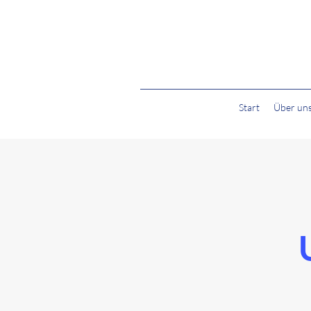
Start
Über un