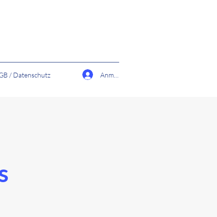
Anmelden
GB / Datenschutz
s