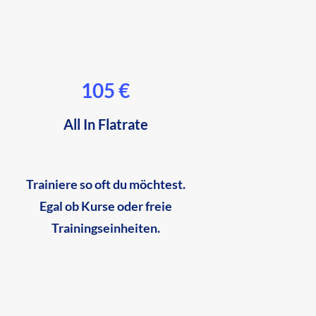
105 €
All In Flatrate
Trainiere so oft du möchtest.
Egal ob Kurse oder freie
Trainingseinheiten.