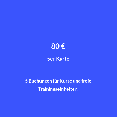
80 €
5er Karte
5 Buchungen für Kurse und freie
Trainingseinheiten.